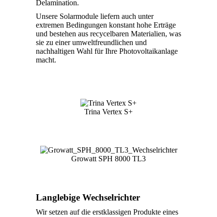
Delamination.
Unsere Solarmodule liefern auch unter
extremen Bedingungen konstant hohe Erträge
und bestehen aus recycelbaren Materialien, was
sie zu einer umweltfreundlichen und
nachhaltigen Wahl für Ihre Photovoltaikanlage
macht.
Trina Vertex S+
Growatt SPH 8000 TL3
Langlebige Wechselrichter
Wir setzen auf die erstklassigen Produkte eines