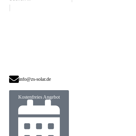
info@zs-solar.de
Kostenfreies Angebot